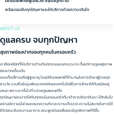
มีทันตแพทย์ผู้เชี่ยวชาญในทุกด้าน
พร้อมรองรับทุกปัญหาและให้บริการด้วยความจริงใจ
ABOUT US
ดูแลครบ จบทุกปัญหา
สุขภาพช่องปากของทุกคนในครอบครัว
เราคือคลินิกที่ให้บริการด้านทันตกรรมแบบครบวงจร ตั้งแต่การดูแลสุขภาพ
ช่องปากเบื้องต้น
ของเด็กเล็กจนถึงผู้สูงอายุ โดยมีทันตแพทย์ที่ชำนาญในการรักษาผู้ป่วยทุก
ช่วงวัย รวมถึงยังมุ่งพัฒนาเทคนิคและเทคโนโลยีในการรักษาให้ทันสมัยอยู่
เสมอ เพราะเราตั้งใจที่จะช่วยดูแลและแก้ไข
ทุกปัญหาช่องปากให้กับทุกคนในครอบครัวที่มาทำการรักษากับเรา ได้กลับไป
อย่างมีความมั่นใจและหมดความกังวล ความเจ็บปวด ความไม่สบายในการใช้
ชีวิตขณะรับประทานอาหาร ขณะพูดมีรอยยิ้มและมีบุคลิกภาพที่ดีขึ้น