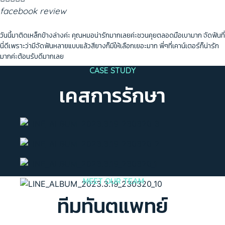
facebook review
วันนี้มาติดเหล็กข้างล่างค่ะ คุณหมอน่ารักมากเลยค่ะชวนคุยตลอดมือเบามาก จัดฟันที่
นี่ดีเพราะว่ามีจัดฟันหลายแบบแล้วสียางก็มีให้เลือกเยอะมาก พี่ๆที่เคาน์เตอร์ก็น่ารัก
มากค่ะต้อนรับดีมากเลย
CASE STUDY
เคสการรักษา
MEET OUR TEAM
ทีมทันตแพทย์