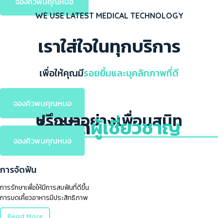
จองคิวพบคุณหมอ
WE USE LATEST MEDICAL TECHNOLOGY
เราใส่ใจในทุกบริการ
เพื่อให้คุณมี
รอยยิ้มและบุคลิกภาพที่ดี
จองคิวพบคุณหมอ
ปรึกษาอย่างเพื่อนสนิท
ใกล้ชิด
ผู้เชี่ยวชาญ
จองคิวพบคุณหมอ
การจัดฟัน
การรักษาเพื่อให้มีการสบฟันที่ดีขึ้น
การบดเคี้ยวอาหารมีประสิทธิภาพ
Read More