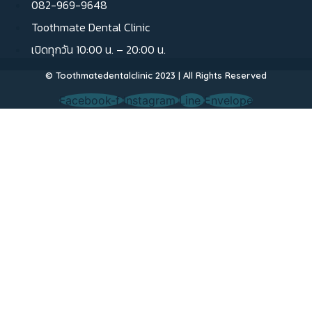
082-969-9648
Toothmate Dental Clinic
เปิดทุกวัน 10:00 น. – 20:00 น.
© Toothmatedentalclinic 2023 | All Rights Reserved
Facebook-f
Instagram
Line
Envelope