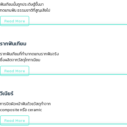
ฟันเทียมนั้นถูกประดิษฐ์ขึ้นมา
ทดแทนฟัน ธรรมชาติที่สูญเสียไป
Read More
รากฟันเทียม
รากฟันเทียมที่ทำมาทดแทนรากฟันจริง
ซึ่งผลิตจากวัสดุไททาเนียม
Read More
วีเนียร์
การปิดผิวหน้าฟันด้วยวัสดุทำจาก
composite หรือ ceramic
Read More