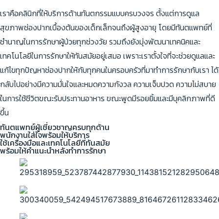
เราคือคลินิกที่ให้บริการด้านทันตกรรมแบบครบวงจร ตั้งแต่การดูแล
สุขภาพช่องปากเบื้องต้นของเด็กเล็กจนถึงผู้สูงอายุ โดยมีทันตแพทย์ที่
ชำนาญในการรักษาผู้ป่วยทุกช่วงวัย รวมถึงยังมุ่งพัฒนาเทคนิคและ
เทคโนโลยีในการรักษาให้ทันสมัยอยู่เสมอ เพราะเราตั้งใจที่จะช่วยดูแลและ
แก้ไขทุกปัญหาช่องปากให้กับทุกคนในครอบครัวที่มาทำการรักษากับเรา ได้
กลับไปอย่างมีความมั่นใจและหมดความกังวล ความเจ็บปวด ความไม่สบาย
ในการใช้ชีวิตขณะรับประทานอาหาร ขณะพูดมีรอยยิ้มและมีบุคลิกภาพที่ดี
ขึ้น
ทันตแพทย์ผู้เชี่ยวชาญครบทุกด้าน
พนักงานใส่ใจพร้อมให้บริการ
ใช้เครื่องมือและเทคโนโลยีที่ทันสมัย
พร้อมให้คำแนะนำหลังทำการรักษา