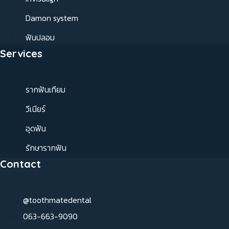
Damon system
ฟันปลอม
Services
รากฟันเทียม
วีเนียร์
อุดฟัน
รักษารากฟัน
Contact
@toothmatedental
063-663-9090