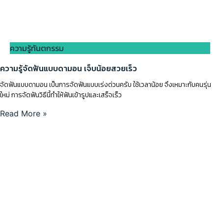
ความรู้ทันตกรรม
ความรู้จัดฟันแบบดามอน เจ็บน้อยสวยเร็ว
จัดฟันแบบดามอน เป็นการจัดฟันแบบเร่งด่วนครับ ใช้เวลาน้อย จึงเหมาะกับคนรุ่น
ใหม่ การจัดฟันวิธีนี้ทำให้ฟันเข้ารูปและเสร็จเร็ว
Read More »