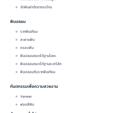
จัดฟันผ่าตัดขากรรไกร
ฟันปลอม
รากฟันเทียม
สะพานฟัน
ครอบฟัน
ฟันปลอมถอดได้ฐานโลหะ
ฟันปลอมถอดได้ฐานอะคริลิก
ฟันปลอมทับรากฟันเทียม
ทันตกรรมเพื่อความสวยงาม
Veneer
ฟอกสีฟัน