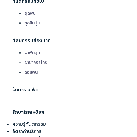
ทันตกรรมทั่วไป
อุดฟัน
ขูดหินปูน
ศัลยกรรมช่องปาก
ผ่าฟันคุด
ผ่าขากรรไกร
ถอนฟัน
รักษารากฟัน
รักษาโรคเหงือก
ความรู้ทันตกรรม
อัตราค่าบริการ